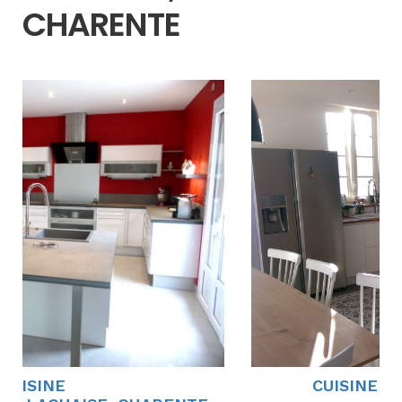
CHARENTE
CUISINE
CUISINE L