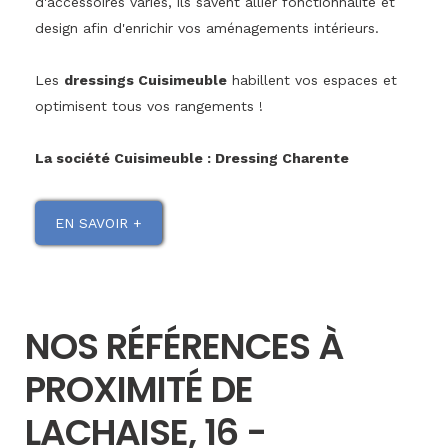
d'accessoires variés, ils savent allier fonctionnalité et
design afin d'enrichir vos aménagements intérieurs.
Les
dressings Cuisimeuble
habillent vos espaces et
optimisent tous vos rangements !
La société Cuisimeuble : Dressing Charente
EN SAVOIR +
NOS RÉFÉRENCES À
PROXIMITÉ DE
LACHAISE, 16 -