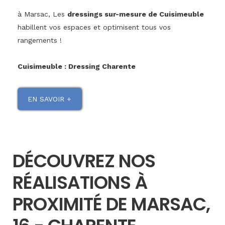
à Marsac, Les
dressings sur-mesure de Cuisimeuble
habillent vos espaces et optimisent tous vos
rangements !
Cuisimeuble : Dressing Charente
EN SAVOIR +
DÉCOUVREZ NOS
RÉALISATIONS À
PROXIMITÉ DE MARSAC,