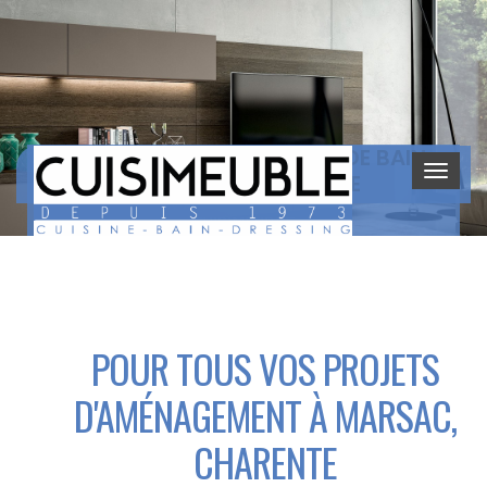
CUISINE, DRESSING, SALLES DE BAIN
À MARSAC, CHARENTE
CUISIMEUBLE
POUR TOUS VOS PROJETS
D'AMÉNAGEMENT À MARSAC,
CHARENTE