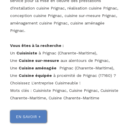
service pour la mise en oeuvre des prestations
d'installation cuisine Prignac, réalisation cuisine Prignac,
conception cuisine Prignac, cuisine sur-mesure Prignac,
aménagement cuisine Prignac, cuisine aménagée
Prignac.
Vous êtes à la recherche :
Un
Cuisiniste
à Prignac (Charente-Maritime),
Une
Cuisine sur-mesure
aux alentours de Prignac,
Une
Cuisine aménagée
Prignac (Charente-Maritime),
Une
Cuisine équipée
à proximité de Prignac (17160) ?
Choisissez L'entreprise Cuisimeuble !
Mots clés : Cuisiniste Prignac, Cuisine Prignac, Cuisiniste
Charente-Maritime, Cuisine Charente-Maritime
EN SAVOIR +