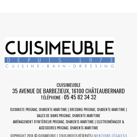
CUISIMEUBLE
35 AVENUE DE BARBEZIEUX
,
16100
CHÂTEAUBERNARD
05 45 82 34 32
TÉLÉPHONE :
CUISINISTE PRIGNAC, CHARENTE-MARITIME | DRESSING PRIGNAC, CHARENTE-MARITIME |
SALLES DE BAINS PRIGNAC, CHARENTE-MARITIME
AMÉNAGEMENT D\'INTÉRIEUR PRIGNAC, CHARENTE-MARITIME | ELECTROMÉNAGER &
ACCESSOIRES PRIGNAC, CHARENTE-MARITIME
COPYRIGHT 2018 © CUISIMEUBLE | TOUS DROITS RÉSERVÉS |
MENTIONS LÉGALES
|