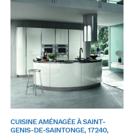
CUISINE AMÉNAGÉE À SAINT-
GENIS-DE-SAINTONGE, 17240,