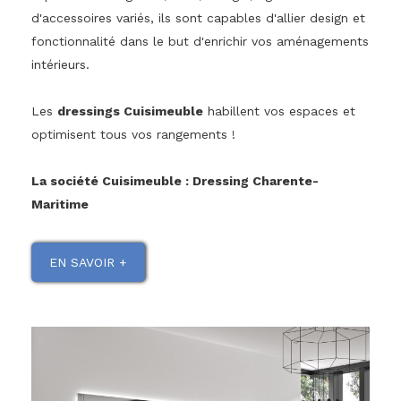
d'accessoires variés, ils sont capables d'allier design et
fonctionnalité dans le but d'enrichir vos aménagements
intérieurs.
Les
dressings Cuisimeuble
habillent vos espaces et
optimisent tous vos rangements !
La société Cuisimeuble : Dressing Charente-
Maritime
EN SAVOIR +