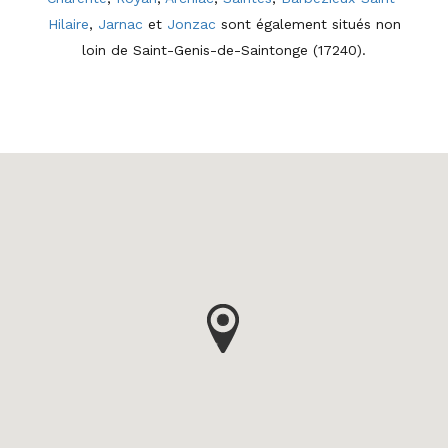
Hilaire
,
Jarnac
et
Jonzac
sont également situés non
loin de Saint-Genis-de-Saintonge (17240).