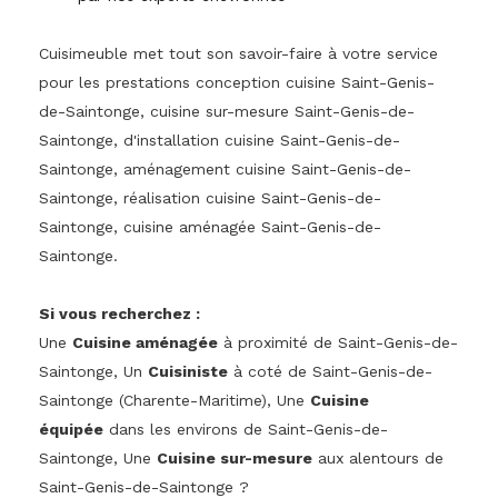
Cuisimeuble met tout son savoir-faire à votre service
pour les prestations conception cuisine Saint-Genis-
de-Saintonge, cuisine sur-mesure Saint-Genis-de-
Saintonge, d'installation cuisine Saint-Genis-de-
Saintonge, aménagement cuisine Saint-Genis-de-
Saintonge, réalisation cuisine Saint-Genis-de-
Saintonge, cuisine aménagée Saint-Genis-de-
Saintonge.
Si vous recherchez :
Une
Cuisine aménagée
à proximité de Saint-Genis-de-
Saintonge, Un
Cuisiniste
à coté de Saint-Genis-de-
Saintonge (Charente-Maritime), Une
Cuisine
équipée
dans les environs de Saint-Genis-de-
Saintonge, Une
Cuisine sur-mesure
aux alentours de
Saint-Genis-de-Saintonge ?