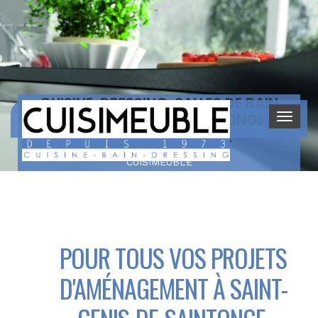
CUISINE, DRESSING, SALLES DE BAIN
À SAINT-GENIS-DE-SAINTONGE,
CHARENTE-MARITIME
CUISIMEUBLE
POUR TOUS VOS PROJETS
D'AMÉNAGEMENT À SAINT-