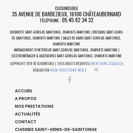
CUISIMEUBLE
35 AVENUE DE BARBEZIEUX
,
16100
CHÂTEAUBERNARD
05 45 82 34 32
TÉLÉPHONE :
CUISINISTE SAINT-GENIS-DE-SAINTONGE, CHARENTE-MARITIME | DRESSING SAINT-GENIS-
DE-SAINTONGE, CHARENTE-MARITIME | SALLES DE BAINS SAINT-GENIS-DE-SAINTONGE,
CHARENTE-MARITIME
AMÉNAGEMENT D\'INTÉRIEUR SAINT-GENIS-DE-SAINTONGE, CHARENTE-MARITIME |
ELECTROMÉNAGER & ACCESSOIRES SAINT-GENIS-DE-SAINTONGE, CHARENTE-MARITIME
COPYRIGHT 2018 © CUISIMEUBLE | TOUS DROITS RÉSERVÉS |
MENTIONS LÉGALES
|
RÉALISATION
HEXA SOLUTIONS WEB
|
ACCUEIL
A PROPOS
NOS PRESTATIONS
ACTUALITÉS
CONTACT
CUISINES SAINT-GENIS-DE-SAINTONGE