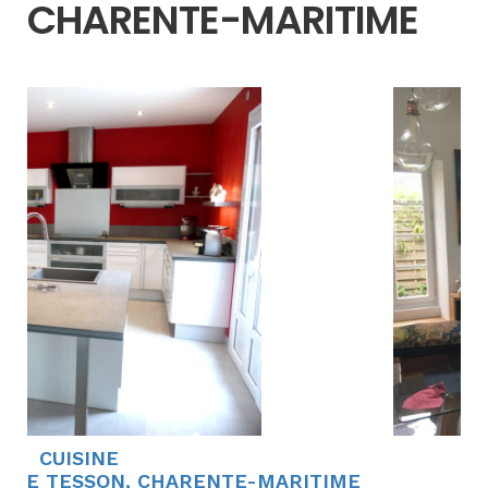
CHARENTE-MARITIME
CUISINE
S DE TESSON, CHARENTE-MARITIME
DA