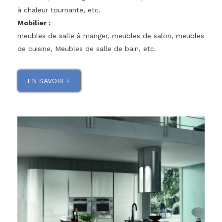
à chaleur tournante, etc.
Mobilier :
meubles de salle à manger, meubles de salon, meubles
de cuisine, Meubles de salle de bain, etc.
EN SAVOIR +