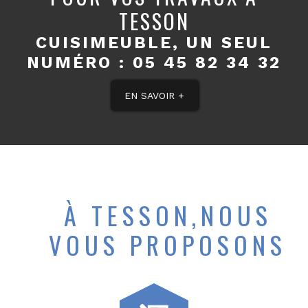
TESSON
CUISIMEUBLE, UN SEUL
NUMÉRO :
05 45 82 34 32
EN SAVOIR +
À TESSON,NOUS
VOUS PROPOSONS