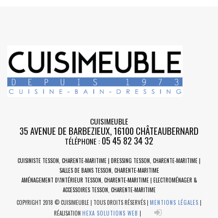
CUISIMEUBLE
35 AVENUE DE BARBEZIEUX
,
16100
CHÂTEAUBERNARD
05 45 82 34 32
TÉLÉPHONE :
CUISINISTE TESSON, CHARENTE-MARITIME | DRESSING TESSON, CHARENTE-MARITIME |
SALLES DE BAINS TESSON, CHARENTE-MARITIME
AMÉNAGEMENT D\'INTÉRIEUR TESSON, CHARENTE-MARITIME | ELECTROMÉNAGER &
ACCESSOIRES TESSON, CHARENTE-MARITIME
COPYRIGHT 2018 © CUISIMEUBLE | TOUS DROITS RÉSERVÉS |
MENTIONS LÉGALES
|
RÉALISATION
HEXA SOLUTIONS WEB
|