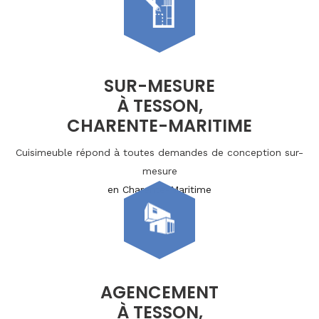
SUR-MESURE
À TESSON,
CHARENTE-MARITIME
Cuisimeuble répond à toutes demandes de conception sur-
mesure
en Charente-Maritime
AGENCEMENT
À TESSON,