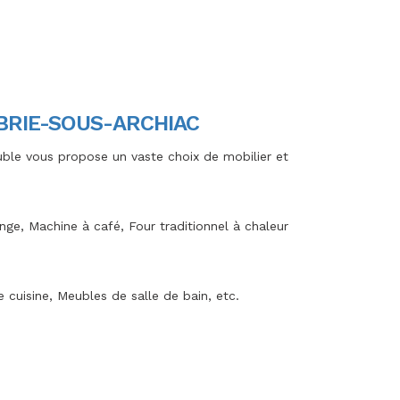
BRIE-SOUS-ARCHIAC
euble vous propose un vaste choix de mobilier et
nge, Machine à café, Four traditionnel à chaleur
cuisine, Meubles de salle de bain, etc.