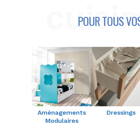
cuisi
POUR TOUS VOS
Aménagements
Dressings
Modulaires