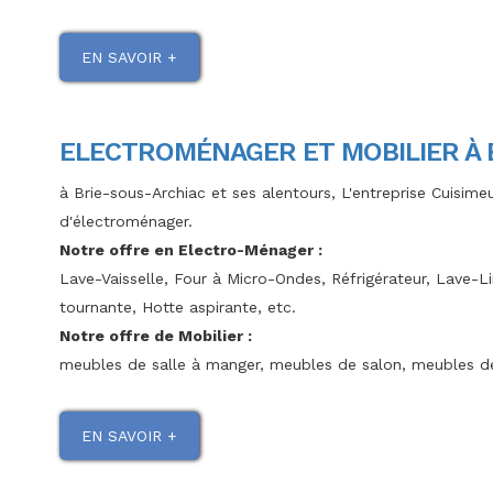
EN SAVOIR +
ELECTROMÉNAGER ET MOBILIER À 
à Brie-sous-Archiac et ses alentours, L'entreprise Cuisim
d'électroménager.
Notre offre en Electro-Ménager :
Lave-Vaisselle, Four à Micro-Ondes, Réfrigérateur, Lave-Li
tournante, Hotte aspirante, etc.
Notre offre de Mobilier :
meubles de salle à manger, meubles de salon, meubles de 
EN SAVOIR +