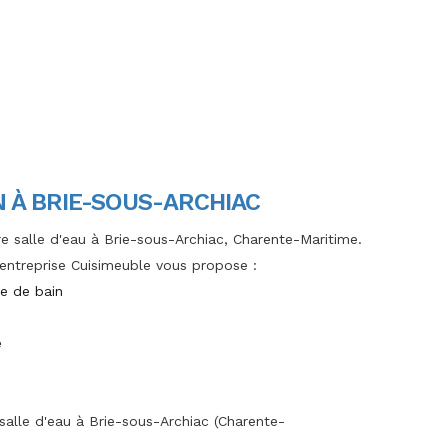
N À BRIE-SOUS-ARCHIAC
tre salle d'eau à Brie-sous-Archiac, Charente-Maritime.
L'entreprise Cuisimeuble vous propose :
le de bain
e
salle d'eau à Brie-sous-Archiac (Charente-