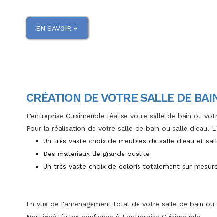
EN SAVOIR +
CRÉATION DE VOTRE SALLE DE BAI
L'entreprise Cuisimeuble réalise votre salle de bain ou vo
Pour la réalisation de votre salle de bain ou salle d'eau, 
Un très vaste choix de meubles de salle d'eau et sal
Des matériaux de grande qualité
Un très vaste choix de coloris totalement sur mesur
En vue de l'aménagement total de votre salle de bain ou 
Maritime), faites confiance à L'entreprise Cuisimeuble.