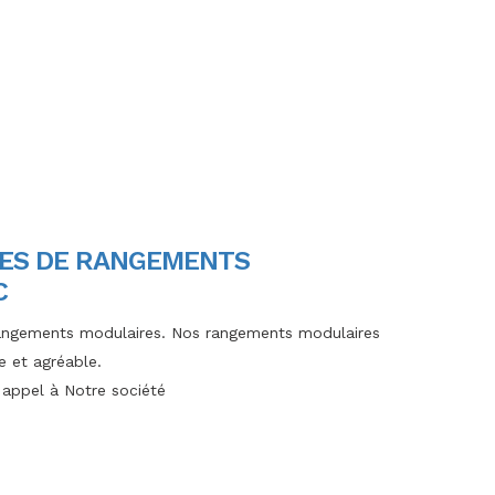
IES DE RANGEMENTS
C
rangements modulaires. Nos rangements modulaires
e et agréable.
s appel à Notre société