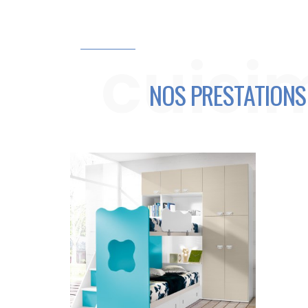
cuisi
NOS PRESTATIONS 