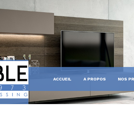
 BAIN
ENTE-
ACCUEIL
A PROPOS
NOS P