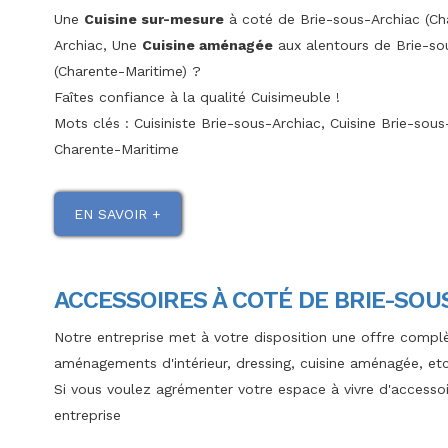
Une
Cuisine sur-mesure
à coté de Brie-sous-Archiac (Ch
Archiac, Une
Cuisine aménagée
aux alentours de Brie-so
(Charente-Maritime) ?
Faîtes confiance à la qualité Cuisimeuble !
Mots clés : Cuisiniste Brie-sous-Archiac, Cuisine Brie-sous
Charente-Maritime
EN SAVOIR +
ACCESSOIRES À COTÉ DE BRIE-SOU
Notre entreprise met à votre disposition une offre complè
aménagements d'intérieur, dressing, cuisine aménagée, et
Si vous voulez agrémenter votre espace à vivre d'accesso
entreprise