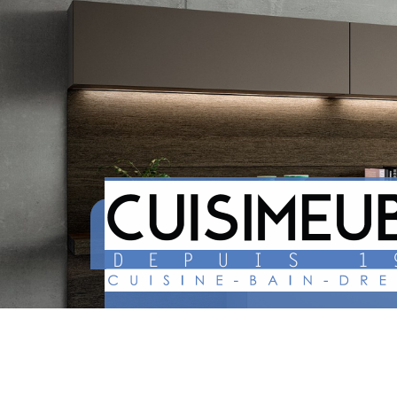
CUISINE, DRESSING, SALLES DE
À BRIE-SOUS-ARCHIAC, CHAR
MARITIME
CUISIMEUBLE