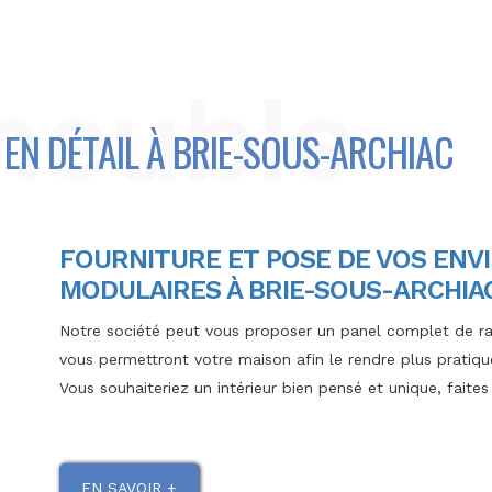
meuble
EN DÉTAIL À BRIE-SOUS-ARCHIAC
FOURNITURE ET POSE DE VOS ENV
MODULAIRES À BRIE-SOUS-ARCHIA
Notre société peut vous proposer un panel complet de 
vous permettront votre maison afin le rendre plus pratiqu
Vous souhaiteriez un intérieur bien pensé et unique, faite
EN SAVOIR +