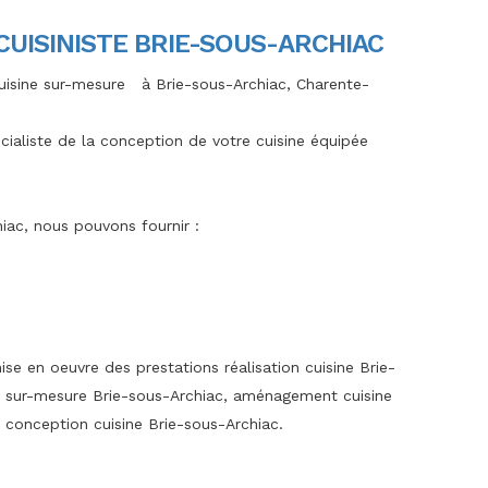
 CUISINISTE BRIE-SOUS-ARCHIAC
uisine sur-mesure à Brie-sous-Archiac, Charente-
écialiste de la conception de votre cuisine équipée
hiac, nous pouvons fournir :
ise en oeuvre des prestations réalisation cuisine Brie-
ne sur-mesure Brie-sous-Archiac, aménagement cuisine
, conception cuisine Brie-sous-Archiac.