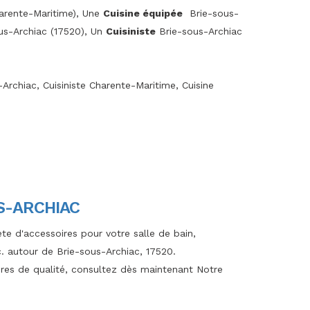
arente-Maritime), Une
Cuisine équipée
Brie-sous-
us-Archiac (17520), Un
Cuisiniste
Brie-sous-Archiac
-Archiac, Cuisiniste Charente-Maritime, Cuisine
S-ARCHIAC
te d'accessoires pour votre salle de bain,
c. autour de Brie-sous-Archiac, 17520.
ires de qualité, consultez dès maintenant Notre