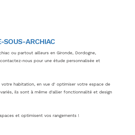
IE-SOUS-ARCHIAC
chiac ou partout ailleurs en Gironde, Dordogne,
 contactez-nous pour une étude personnalisée et
votre habitation, en vue d' optimiser votre espace de
variés, ils sont à même d'allier fonctionnalité et design
espaces et optimisent vos rangements !