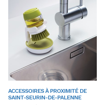
ACCESSOIRES À PROXIMITÉ DE
SAINT-SEURIN-DE-PALENNE