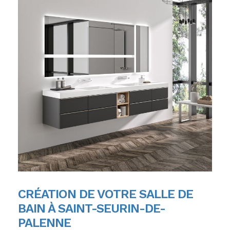
CRÉATION DE VOTRE SALLE DE
BAIN À SAINT-SEURIN-DE-
PALENNE