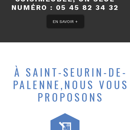
NUMÉRO :
05 45 82 34 32
EN SAVOIR +
À SAINT-SEURIN-DE-
PALENNE,NOUS VOUS
PROPOSONS