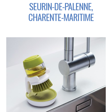
SEURIN-DE-PALENNE,
CHARENTE-MARITIME