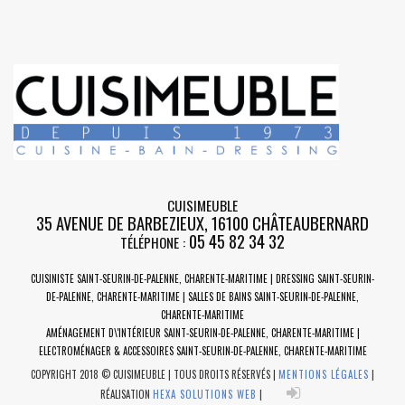
CUISIMEUBLE
35 AVENUE DE BARBEZIEUX
,
16100
CHÂTEAUBERNARD
05 45 82 34 32
TÉLÉPHONE :
CUISINISTE SAINT-SEURIN-DE-PALENNE, CHARENTE-MARITIME | DRESSING SAINT-SEURIN-
DE-PALENNE, CHARENTE-MARITIME | SALLES DE BAINS SAINT-SEURIN-DE-PALENNE,
CHARENTE-MARITIME
AMÉNAGEMENT D\'INTÉRIEUR SAINT-SEURIN-DE-PALENNE, CHARENTE-MARITIME |
ELECTROMÉNAGER & ACCESSOIRES SAINT-SEURIN-DE-PALENNE, CHARENTE-MARITIME
COPYRIGHT 2018 © CUISIMEUBLE | TOUS DROITS RÉSERVÉS |
MENTIONS LÉGALES
|
RÉALISATION
HEXA SOLUTIONS WEB
|