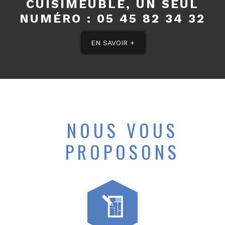
CUISIMEUBLE, UN SEUL
NUMÉRO :
05 45 82 34 32
EN SAVOIR +
NOUS VOUS
PROPOSONS