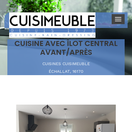
CUISINE AVEC ÎLOT CENTRAL
AVANT/APRÈS
CUISINES CUISIMEUBLE
ÉCHALLAT, 16170