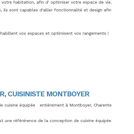
votre habitation, afin d' optimiser votre espace de vie.
 ils sont capables d'allier fonctionnalité et design afin
habillent vos espaces et optimisent vos rangements !
R, CUISINISTE MONTBOYER
de cuisine équipée entièrement à Montboyer, Charente
est une référérence de la conception de cuisine équipée