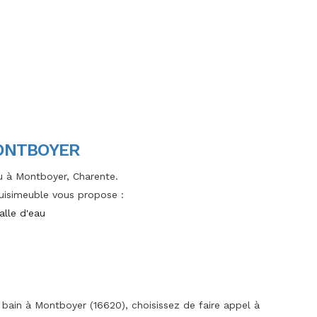
MONTBOYER
au à Montboyer, Charente.
 Cuisimeuble vous propose :
alle d'eau
 bain à Montboyer (16620), choisissez de faire appel à