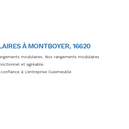
AIRES À MONTBOYER, 16620
e rangements modulaires. Nos rangements modulaires
onctionnel et agréable.
s confiance à L'entreprise Cuisimeuble