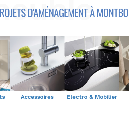
meuble
ROJETS D'AMÉNAGEMENT À MONTBO
ts
Accessoires
Electro & Mobilier