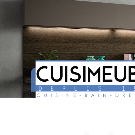
CUISINE, DRESSING, SALLES DE
À MONTBOYER, CHARENT
CUISIMEUBLE