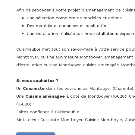
Afin de procéder à votre projet d'aménagement de cuisin
Une sélection complète de modèles et coloris
Des matériaux tendances et qualitatifs
Une installation réalisée par nos installateurs expéri
Cuisimeuble met tout son savoir-faire à votre service pou
Montboyer, cuisine sur-mesure Montboyer, aménagement cu
d'installation cuisine Montboyer, cuisine aménagée Montb
Si vous souhaitez ?
Un
Cuisiniste
dans les environs de Montboyer (Charente)
Une
Cuisine aménagée
à coté de Montboyer (16620), U
(16620) ?
Faîtes confiance à Cuisimeuble !
Mots clés : Cuisiniste Montboyer, Cuisine Montboyer, Cuisi