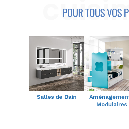
cuisi
POUR TOUS VOS P
Salles de Bain
Aménagemen
Modulaires