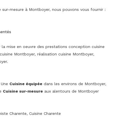
e sur-mesure à Montboyer, nous pouvons vous fournir :
mentés
r la mise en oeuvre des prestations conception cuisine
isine Montboyer, réalisation cuisine Montboyer,
oyer.
, Une
Cuisine équipée
dans les environs de Montboyer,
ne
Cuisine sur-mesure
aux alentours de Montboyer
niste Charente, Cuisine Charente