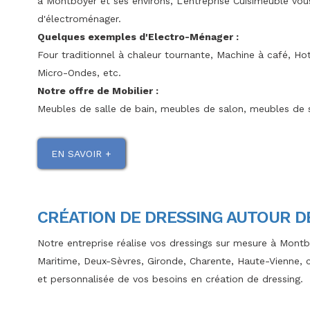
à Montboyer et ses environs, L'entreprise Cuisimeuble vou
d'électroménager.
Quelques exemples d'Electro-Ménager :
Four traditionnel à chaleur tournante, Machine à café, Hot
Micro-Ondes, etc.
Notre offre de Mobilier :
Meubles de salle de bain, meubles de salon, meubles de s
EN SAVOIR +
CRÉATION DE DRESSING AUTOUR 
Notre entreprise réalise vos dressings sur mesure à Mont
Maritime, Deux-Sèvres, Gironde, Charente, Haute-Vienne, c
et personnalisée de vos besoins en création de dressing.