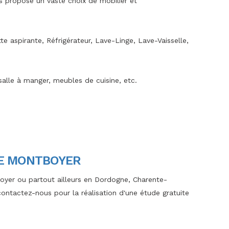
s propose un vaste choix de mobilier et
te aspirante, Réfrigérateur, Lave-Linge, Lave-Vaisselle,
alle à manger, meubles de cuisine, etc.
DE MONTBOYER
boyer ou partout ailleurs en Dordogne, Charente-
ontactez-nous pour la réalisation d'une étude gratuite