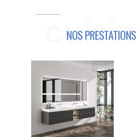
cuisi
NOS PRESTATIONS