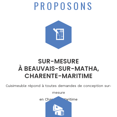
PROPOSONS
SUR-MESURE
À BEAUVAIS-SUR-MATHA,
CHARENTE-MARITIME
Cuisimeuble répond à toutes demandes de conception sur-
mesure
en Charente-Maritime