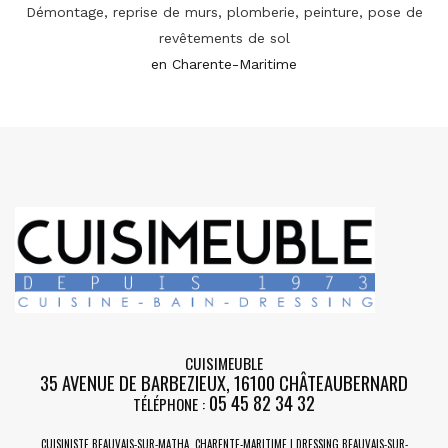
Démontage, reprise de murs, plomberie, peinture, pose de
revêtements de sol
en Charente-Maritime
CUISIMEUBLE
35 AVENUE DE BARBEZIEUX
,
16100
CHÂTEAUBERNARD
05 45 82 34 32
TÉLÉPHONE :
CUISINISTE BEAUVAIS-SUR-MATHA, CHARENTE-MARITIME | DRESSING BEAUVAIS-SUR-