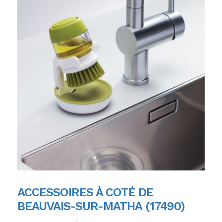
ACCESSOIRES À COTÉ DE
BEAUVAIS-SUR-MATHA (17490)