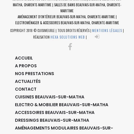
MATHA, CHARENTE-MARITIME | SALLES DE BAINS BEAUVAIS-SUR-MATHA, CHARENTE-
MARITIME
AMÉNAGEMENT D\'INTÉRIEUR BEAUVAIS-SUR-MATHA, CHARENTE-MARITIME |
ELECTROMÉNAGER & ACCESSOIRES BEAUVAIS-SUR-MATHA, CHARENTE-MARITIME
COPYRIGHT 2018 © CUISIMEUBLE | TOUS DROITS RÉSERVÉS |
MENTIONS LÉGALES
|
RÉALISATION
HEXA SOLUTIONS WEB
|
ACCUEIL
A PROPOS
NOS PRESTATIONS
ACTUALITÉS
CONTACT
CUISINES BEAUVAIS-SUR-MATHA
ELECTRO & MOBILIER BEAUVAIS-SUR-MATHA
ACCESSOIRES BEAUVAIS-SUR-MATHA
DRESSINGS BEAUVAIS-SUR-MATHA
AMÉNAGEMENTS MODULAIRES BEAUVAIS-SUR-