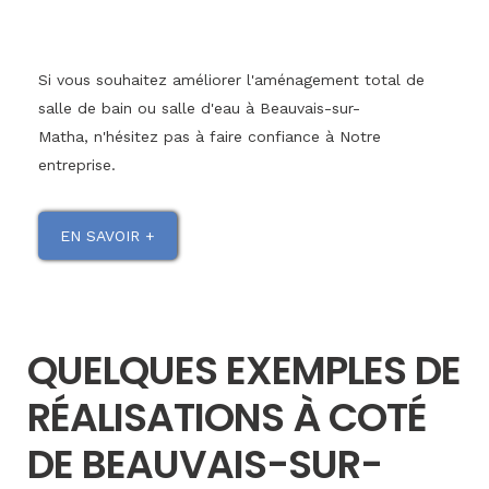
Si vous souhaitez améliorer l'aménagement total de
salle de bain ou salle d'eau à Beauvais-sur-
Matha, n'hésitez pas à faire confiance à Notre
entreprise.
EN SAVOIR +
QUELQUES EXEMPLES DE
RÉALISATIONS À COTÉ
DE BEAUVAIS-SUR-