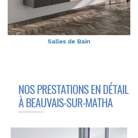
Salles de Bain
NOS PRESTATIONS EN DÉTAIL
À BEAUVAIS-SUR-MATHA